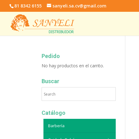
81 8342 6155
sanyeli.sa.cv@gmail.com
Pedido
No hay productos en el carrito.
Buscar
Catálogo
Barbería