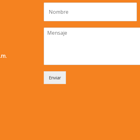
.m.
Enviar