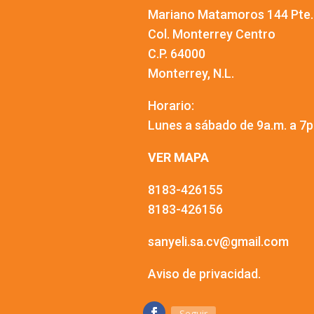
Mariano Matamoros 144 Pte.
Col. Monterrey Centro
C.P. 64000
Monterrey, N.L.
Horario:
Lunes a sábado de 9a.m. a 7p
VER MAPA
8183-426155
8183-426156
sanyeli.sa.cv@gmail.com
Aviso de privacidad.
Seguir