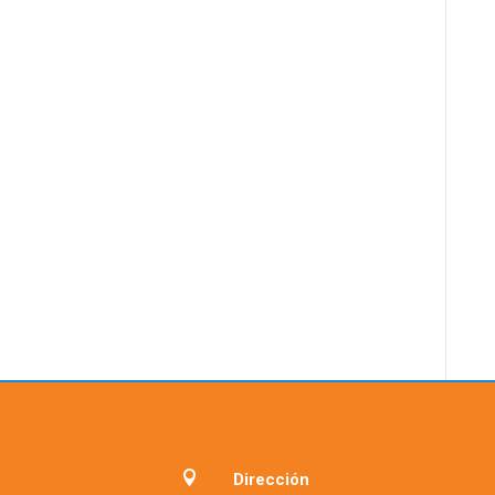

Dirección