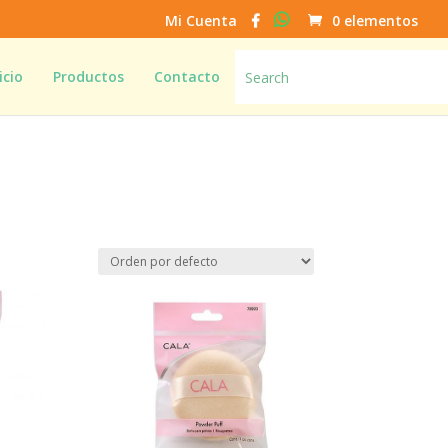
Mi Cuenta
0 elementos
icio
Productos
Contacto