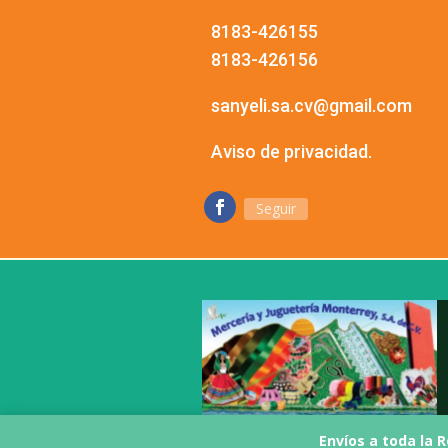
8183-426155
8183-426156
sanyeli.sa.cv@gmail.com
Aviso de privacidad.
Seguir
Envíos a toda la