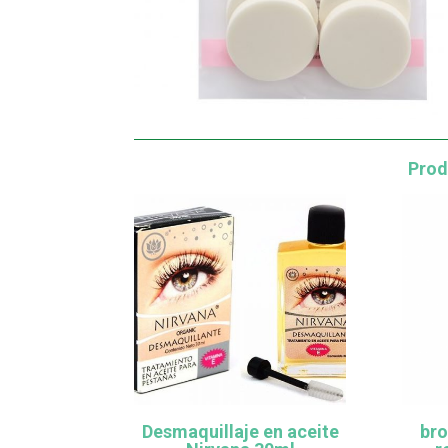
Prod
Desmaquillaje en aceite
bro