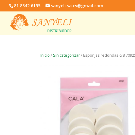
81 8342 6155
sanyeli.sa.cv@gmail.com
Inicio
/
Sin categorizar
/ Esponjas redondas c/8 7092