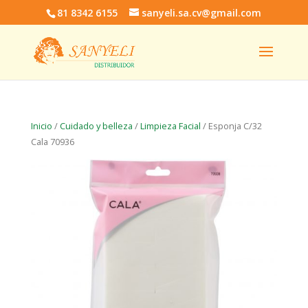
81 8342 6155
sanyeli.sa.cv@gmail.com
Inicio
/
Cuidado y belleza
/
Limpieza Facial
/ Esponja C/32
Cala 70936