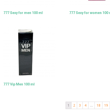
777 Sexy for men 100 ml
777 Sexy for women 100 
777 Vip Men 100 ml
1
2
3
4
…
18
19