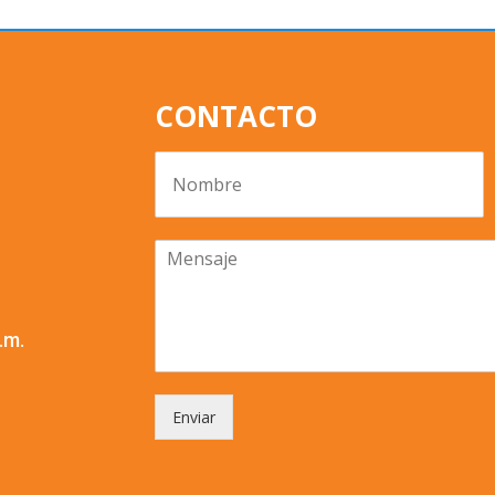
CONTACTO
.m.
Enviar