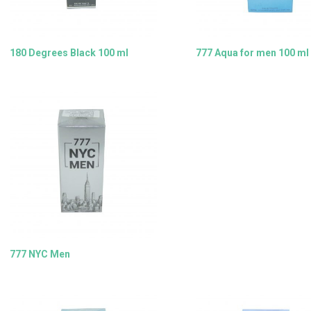
180 Degrees Black 100 ml
777 Aqua for men 100 ml
777 NYC Men