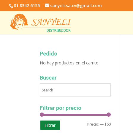
81 8342 6155
sanyeli.sa.cv@gmail.com
Pedido
No hay productos en el carrito.
Buscar
Filtrar por precio
Precio:
—
$60
Filtrar