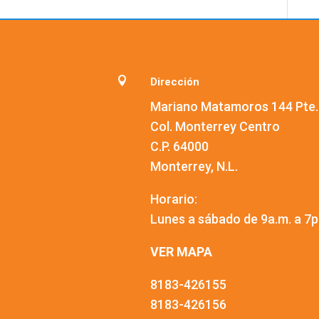

Dirección
Mariano Matamoros 144 Pte.
Col. Monterrey Centro
C.P. 64000
Monterrey, N.L.
Horario:
Lunes a sábado de 9a.m. a 7p
VER MAPA
8183-426155
8183-426156