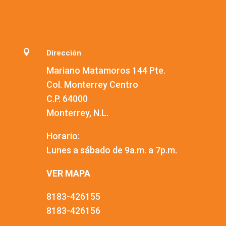

Dirección
Mariano Matamoros 144 Pte.
Col. Monterrey Centro
C.P. 64000
Monterrey, N.L.
Horario:
Lunes a sábado de 9a.m. a 7p.m.
VER MAPA
8183-426155
8183-426156