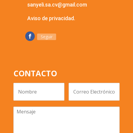
sanyeli.sa.cv@gmail.com
Aviso de privacidad.
Seguir
CONTACTO