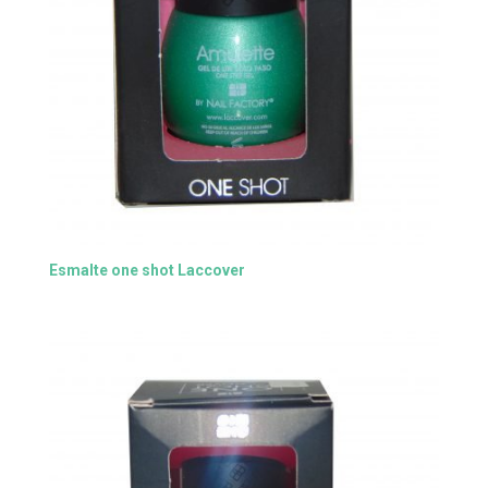
Esmalte one shot Laccover