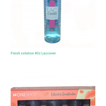
Finish solution 4Oz Laccover