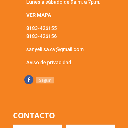
Lunes a sábado de 9a.m. a 7p.m.
VER MAPA
8183-426155
8183-426156
sanyeli.sa.cv@gmail.com
Aviso de privacidad.
Seguir
CONTACTO