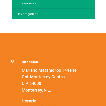
Profesionales
Sin Categorizar

Dirección
Mariano Matamoros 144 Pte.
Col. Monterrey Centro
C.P. 64000
Monterrey, N.L.
Horario: