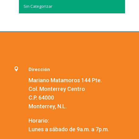
Sin Categorizar

Dirección
Mariano Matamoros 144 Pte.
Col. Monterrey Centro
C.P. 64000
Monterrey, N.L.
Horario:
Lunes a sábado de 9a.m. a 7p.m.