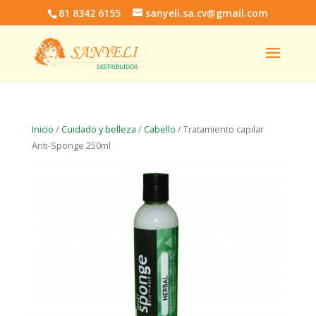
81 8342 6155
sanyeli.sa.cv@gmail.com
Inicio
/
Cuidado y belleza
/
Cabello
/ Tratamiento capilar
Anti-Sponge 250ml