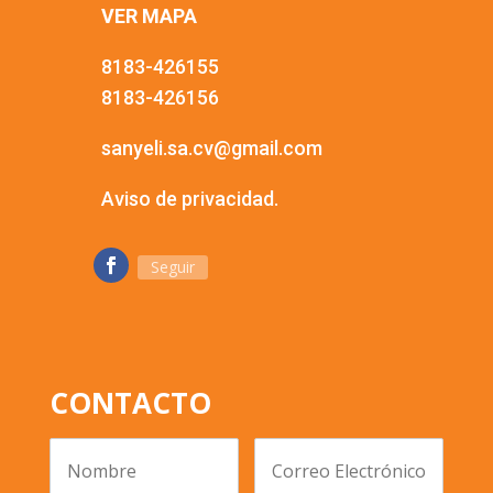
VER MAPA
8183-426155
8183-426156
sanyeli.sa.cv@gmail.com
Aviso de privacidad.
Seguir
CONTACTO