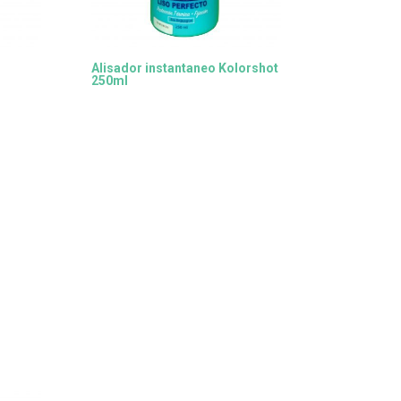
Alisador instantaneo Kolorshot
250ml