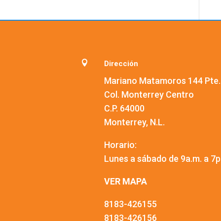

Dirección
Mariano Matamoros 144 Pte.
Col. Monterrey Centro
C.P. 64000
Monterrey, N.L.
Horario:
Lunes a sábado de 9a.m. a 7p
VER MAPA
8183-426155
8183-426156