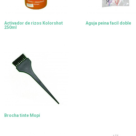
Activador de rizos Kolorshot
Aguja peina facil doble
250ml
Brocha tinte Mopi