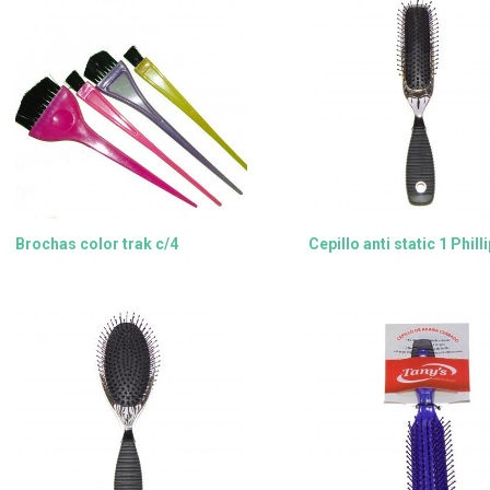
Brochas color trak c/4
Cepillo anti static 1 Phill