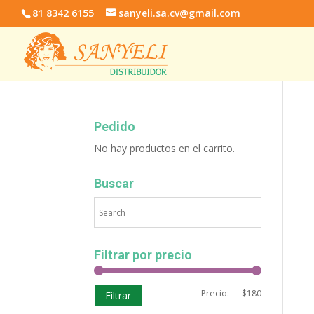
81 8342 6155
sanyeli.sa.cv@gmail.com
Pedido
No hay productos en el carrito.
Buscar
Filtrar por precio
Precio:
—
$180
Filtrar