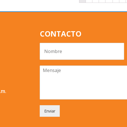
CONTACTO
.m.
Enviar