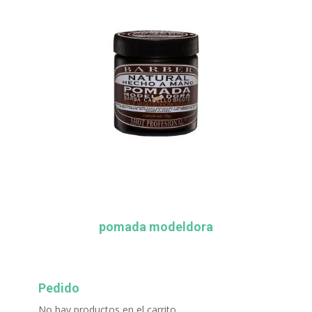
pomada modeldora
Pedido
No hay productos en el carrito.