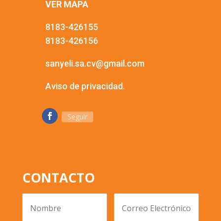
VER MAPA
8183-426155
8183-426156
sanyeli.sa.cv@gmail.com
Aviso de privacidad.
Seguir
CONTACTO