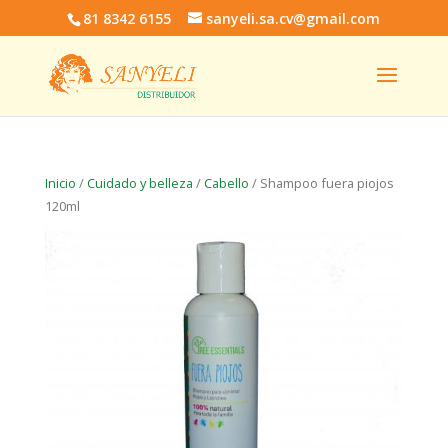
81 8342 6155
sanyeli.sa.cv@gmail.com
Inicio
/
Cuidado y belleza
/
Cabello
/ Shampoo fuera piojos
120ml