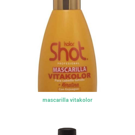
mascarilla vitakolor