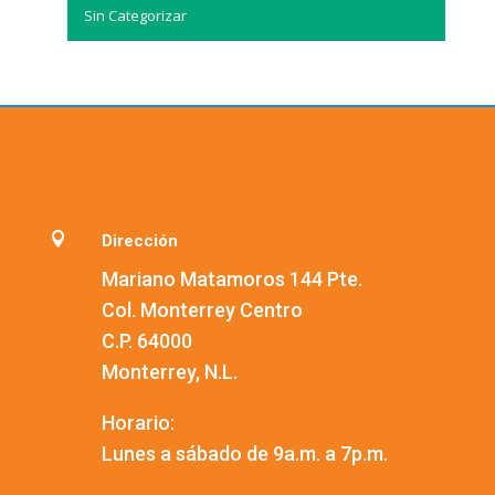
Sin Categorizar

Dirección
Mariano Matamoros 144 Pte.
Col. Monterrey Centro
C.P. 64000
Monterrey, N.L.
Horario:
Lunes a sábado de 9a.m. a 7p.m.