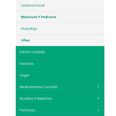
Limpieza Facial
Manicure Y Pedicure
Maquillaje
Uñas
Edición Limitada
Fantasía
Hogar
Medicamentos Curación
Muebles Y Maletínes
Perfumes