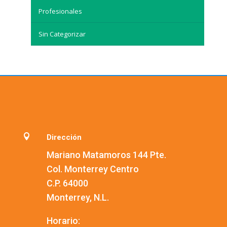
Profesionales
Sin Categorizar

Dirección
Mariano Matamoros 144 Pte.
Col. Monterrey Centro
C.P. 64000
Monterrey, N.L.
Horario: