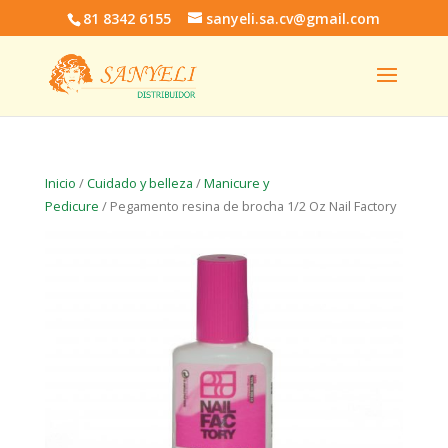
81 8342 6155
sanyeli.sa.cv@gmail.com
Inicio
/
Cuidado y belleza
/
Manicure y
Pedicure
/ Pegamento resina de brocha 1/2 Oz Nail Factory