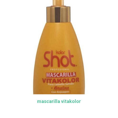
mascarilla vitakolor