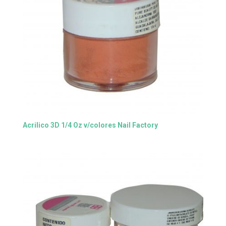
Acrilico 3D 1/4 Oz v/colores Nail Factory