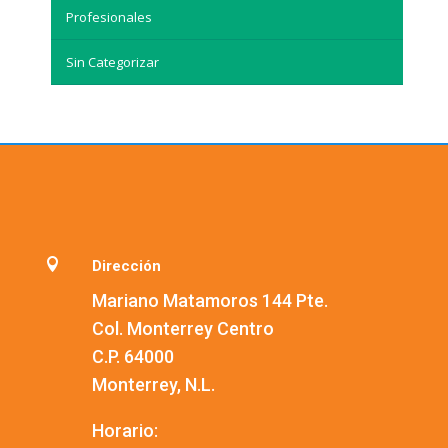
Profesionales
Sin Categorizar

Dirección
Mariano Matamoros 144 Pte.
Col. Monterrey Centro
C.P. 64000
Monterrey, N.L.
Horario: