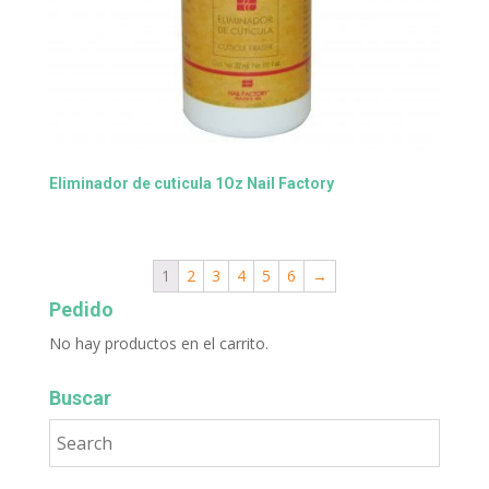
Eliminador de cuticula 1Oz Nail Factory
1
2
3
4
5
6
→
Pedido
No hay productos en el carrito.
Buscar