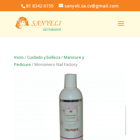
81 8342 6155
sanyeli.sa.cv@gmail.com
Inicio
/
Cuidado y belleza
/
Manicure y
Pedicure
/ Monomero Nail Factory