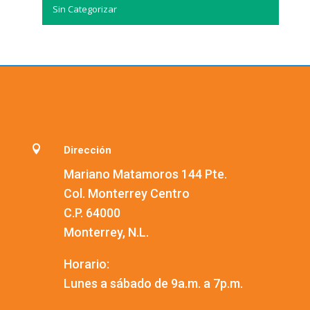
Sin Categorizar

Dirección
Mariano Matamoros 144 Pte.
Col. Monterrey Centro
C.P. 64000
Monterrey, N.L.
Horario:
Lunes a sábado de 9a.m. a 7p.m.