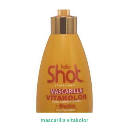
mascarilla vitakolor