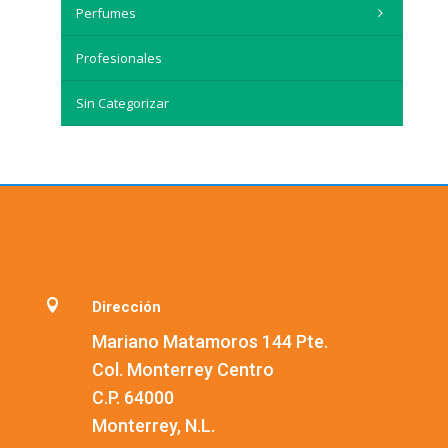
Perfumes
Profesionales
Sin Categorizar

Dirección
Mariano Matamoros 144 Pte.
Col. Monterrey Centro
C.P. 64000
Monterrey, N.L.