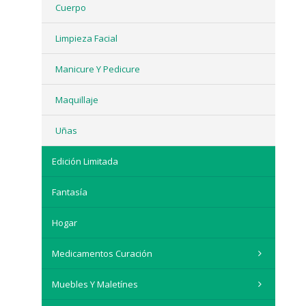
Cuerpo
Limpieza Facial
Manicure Y Pedicure
Maquillaje
Uñas
Edición Limitada
Fantasía
Hogar
Medicamentos Curación
Muebles Y Maletínes