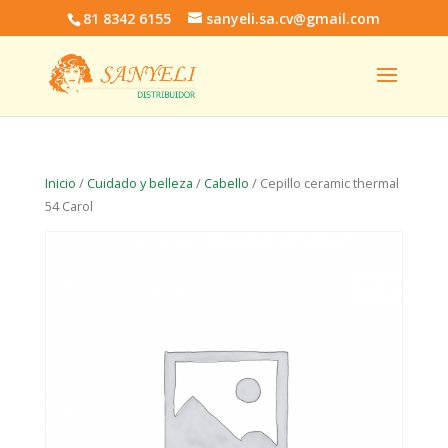
81 8342 6155
sanyeli.sa.cv@gmail.com
Inicio
/
Cuidado y belleza
/
Cabello
/ Cepillo ceramic thermal
54 Carol