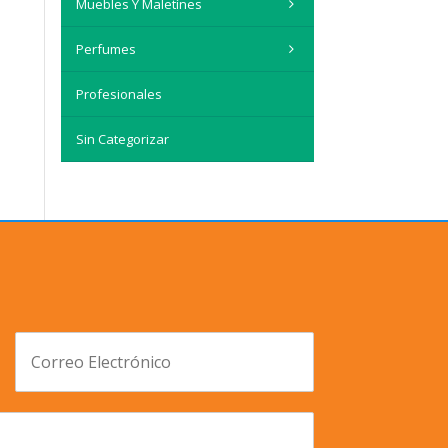
Muebles Y Maletínes
Perfumes
Profesionales
Sin Categorizar