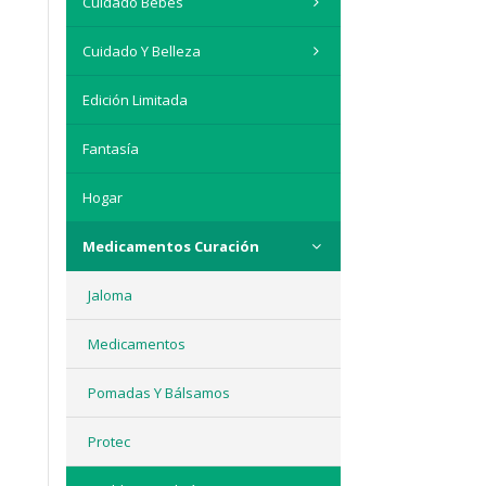
Cuidado Bebés
Cuidado Y Belleza
Edición Limitada
Fantasía
Hogar
Medicamentos Curación
Jaloma
Medicamentos
Pomadas Y Bálsamos
Protec