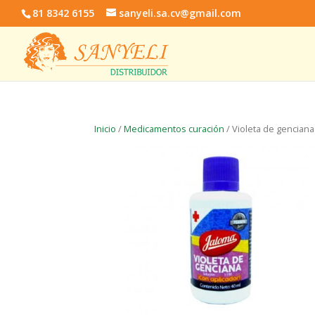
81 8342 6155
sanyeli.sa.cv@gmail.com
Inicio
/
Medicamentos curación
/ Violeta de genciana