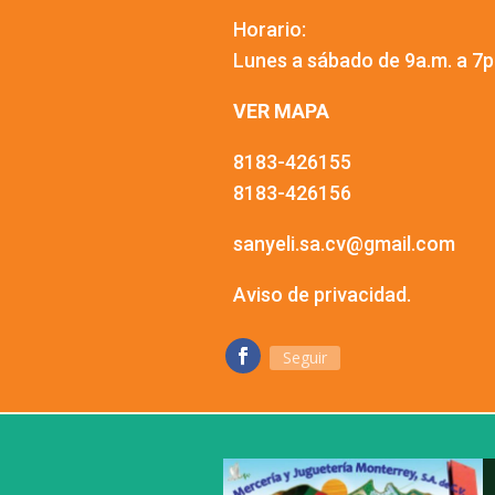
Horario:
Lunes a sábado de 9a.m. a 7p
VER MAPA
8183-426155
8183-426156
sanyeli.sa.cv@gmail.com
Aviso de privacidad.
Seguir