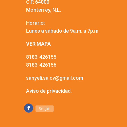
C.P. 64000
Monterrey, N.L.
Horario:
Lunes a sábado de 9a.m. a 7p.m.
VER MAPA
8183-426155
8183-426156
sanyeli.sa.cv@gmail.com
Aviso de privacidad.
Seguir