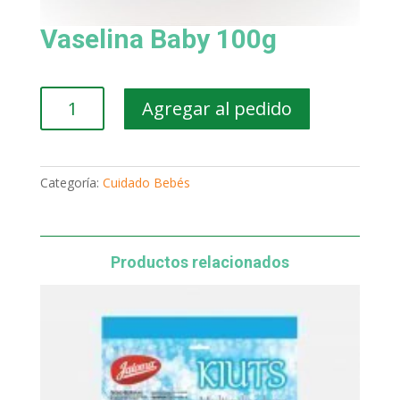
Vaselina Baby 100g
Vaselina
Agregar al pedido
Baby
100g
cantidad
Categoría:
Cuidado Bebés
Productos relacionados