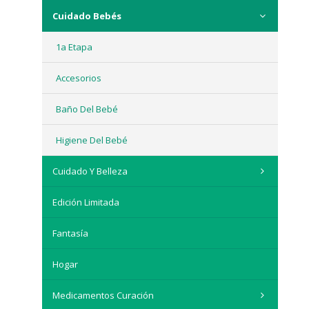
Cuidado Bebés
1a Etapa
Accesorios
Baño Del Bebé
Higiene Del Bebé
Cuidado Y Belleza
Edición Limitada
Fantasía
Hogar
Medicamentos Curación