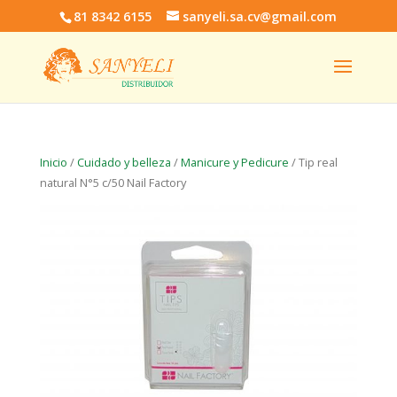
81 8342 6155
sanyeli.sa.cv@gmail.com
Inicio
/
Cuidado y belleza
/
Manicure y Pedicure
/ Tip real
natural N°5 c/50 Nail Factory