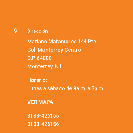

Dirección
Mariano Matamoros 144 Pte.
Col. Monterrey Centro
C.P. 64000
Monterrey, N.L.
Horario:
Lunes a sábado de 9a.m. a 7p.m.
VER MAPA
8183-426155
8183-426156