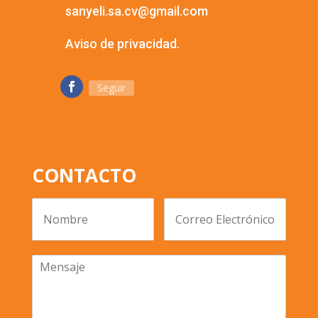
sanyeli.sa.cv@gmail.com
Aviso de privacidad.
Seguir
CONTACTO