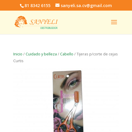
81 8342 6155
sanyeli.sa.cv@gmail.com
Inicio
/
Cuidado y belleza
/
Cabello
/ Tijeras p/corte de cejas
Curtis