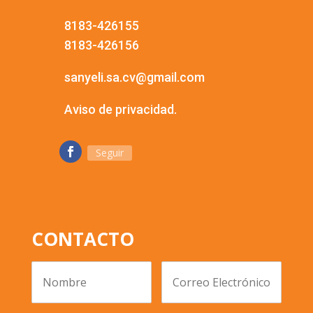
8183-426155
8183-426156
sanyeli.sa.cv@gmail.com
Aviso de privacidad.
Seguir
CONTACTO