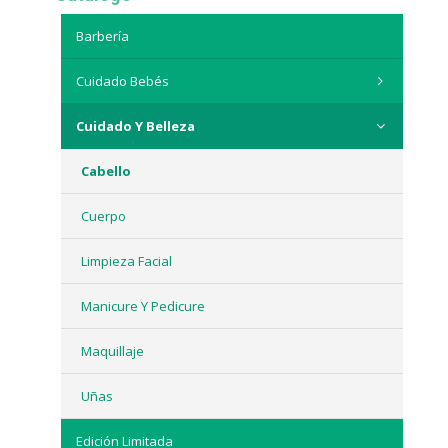
Barbería
Cuidado Bebés
Cuidado Y Belleza
Cabello
Cuerpo
Limpieza Facial
Manicure Y Pedicure
Maquillaje
Uñas
Edición Limitada