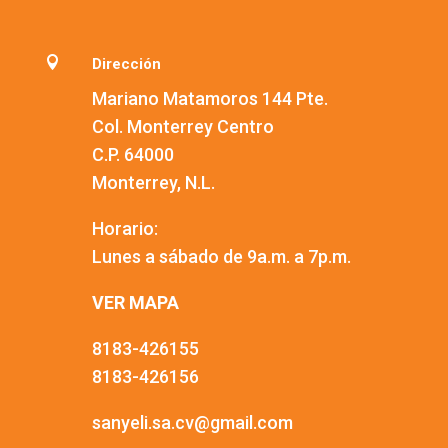

Dirección
Mariano Matamoros 144 Pte.
Col. Monterrey Centro
C.P. 64000
Monterrey, N.L.
Horario:
Lunes a sábado de 9a.m. a 7p.m.
VER MAPA
8183-426155
8183-426156
sanyeli.sa.cv@gmail.com