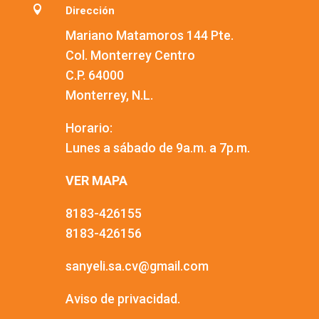

Dirección
Mariano Matamoros 144 Pte.
Col. Monterrey Centro
C.P. 64000
Monterrey, N.L.
Horario:
Lunes a sábado de 9a.m. a 7p.m.
VER MAPA
8183-426155
8183-426156
sanyeli.sa.cv@gmail.com
Aviso de privacidad.