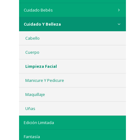
Cuidado Bebés
Cuidado Y Belleza
Cabello
Cuerpo
Limpieza Facial
Manicure Y Pedicure
Maquillaje
Uñas
Edición Limitada
Fantasía