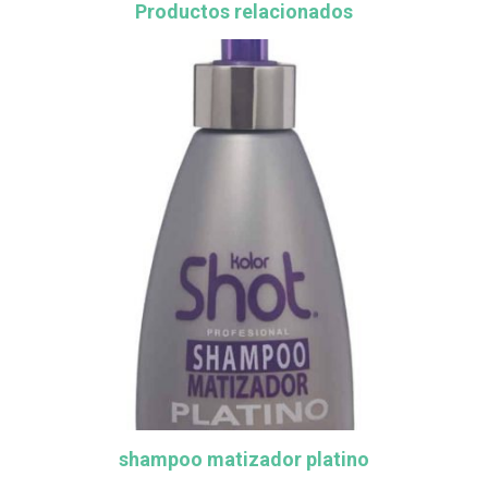
Productos relacionados
shampoo matizador platino