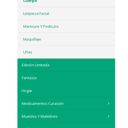
Cuerpo
Limpieza Facial
Manicure Y Pedicure
Maquillaje
Uñas
Edición Limitada
Fantasía
Hogar
Medicamentos Curación
Muebles Y Maletínes