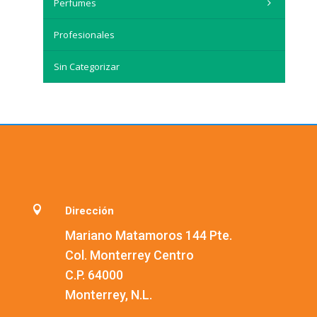
Perfumes
Profesionales
Sin Categorizar

Dirección
Mariano Matamoros 144 Pte.
Col. Monterrey Centro
C.P. 64000
Monterrey, N.L.