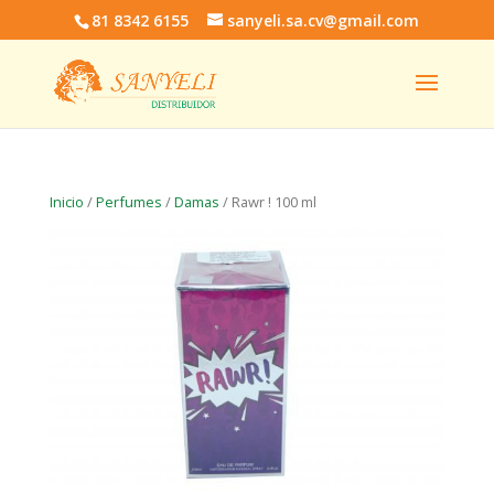
81 8342 6155
sanyeli.sa.cv@gmail.com
Inicio
/
Perfumes
/
Damas
/ Rawr ! 100 ml