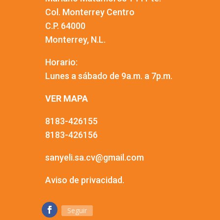
Col. Monterrey Centro
C.P. 64000
Monterrey, N.L.
Horario:
Lunes a sábado de 9a.m. a 7p.m.
VER MAPA
8183-426155
8183-426156
sanyeli.sa.cv@gmail.com
Aviso de privacidad.
Seguir