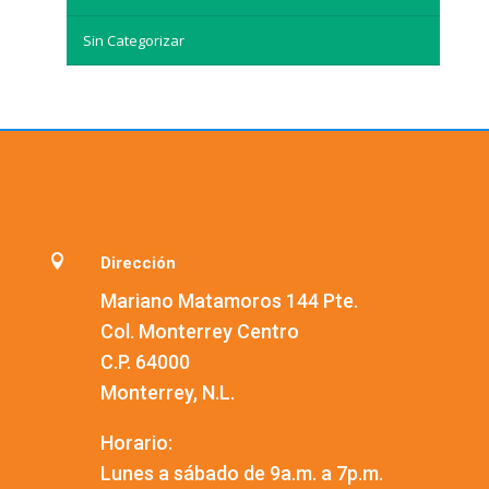
Sin Categorizar

Dirección
Mariano Matamoros 144 Pte.
Col. Monterrey Centro
C.P. 64000
Monterrey, N.L.
Horario:
Lunes a sábado de 9a.m. a 7p.m.