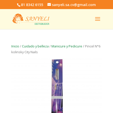
81 8342 6155
sanyeli.sa.cv@gmail.com
Inicio
/
Cuidado y belleza
/
Manicure y Pedicure
/ Pincel N°6
kolinsky City Nails