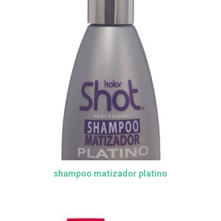
shampoo matizador platino