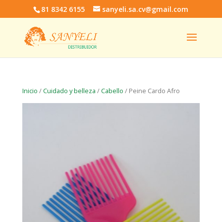
81 8342 6155
sanyeli.sa.cv@gmail.com
Inicio
/
Cuidado y belleza
/
Cabello
/ Peine Cardo Afro