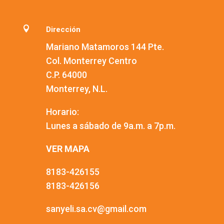

Dirección
Mariano Matamoros 144 Pte.
Col. Monterrey Centro
C.P. 64000
Monterrey, N.L.
Horario:
Lunes a sábado de 9a.m. a 7p.m.
VER MAPA
8183-426155
8183-426156
sanyeli.sa.cv@gmail.com