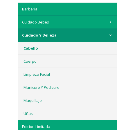
Barbería
Cuidado Bebés
Cuidado Y Belleza
Cabello
Cuerpo
Limpieza Facial
Manicure Y Pedicure
Maquillaje
Uñas
Edición Limitada