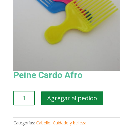
Peine Cardo Afro
Peine
Agregar al pedido
Cardo
Afro
cantidad
Categorías:
Cabello
,
Cuidado y belleza