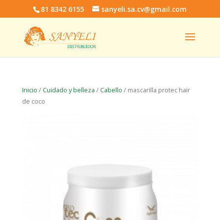
81 8342 6155
sanyeli.sa.cv@gmail.com
Inicio
/
Cuidado y belleza
/
Cabello
/ mascarilla protec hair
de coco