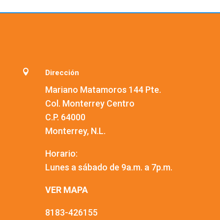

Dirección
Mariano Matamoros 144 Pte.
Col. Monterrey Centro
C.P. 64000
Monterrey, N.L.
Horario:
Lunes a sábado de 9a.m. a 7p.m.
VER MAPA
8183-426155