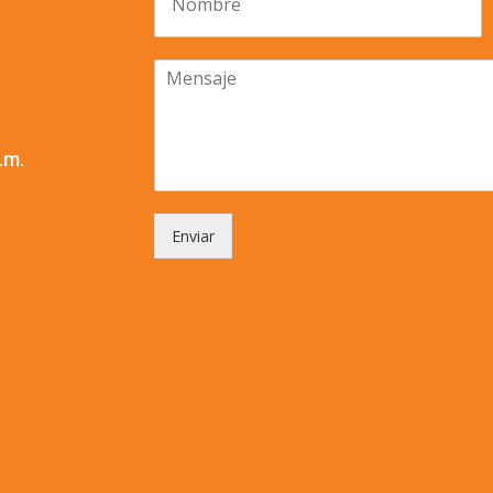
.m.
Enviar