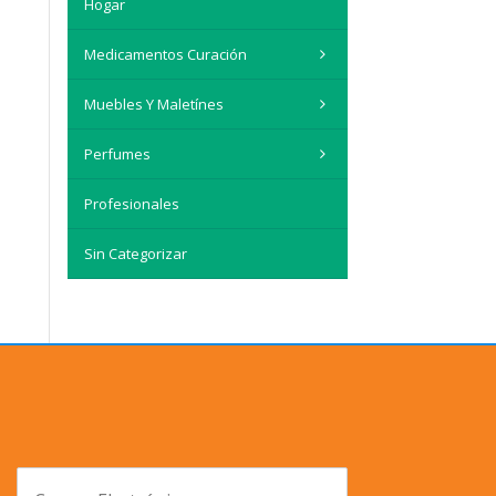
Hogar
Medicamentos Curación
Muebles Y Maletínes
Perfumes
Profesionales
Sin Categorizar