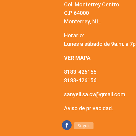
Col. Monterrey Centro
C.P. 64000
Monterrey, N.L.
Horario:
Lunes a sábado de 9a.m. a 7p
VER MAPA
8183-426155
8183-426156
sanyeli.sa.cv@gmail.com
Aviso de privacidad.
Seguir