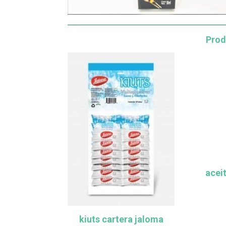
Prod
acei
kiuts cartera jaloma