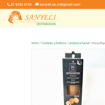
81 8342 6155
sanyeli.sa.cv@gmail.com
Inicio
/
Cuidado y belleza
/
Limpieza Facial
/ Maquillaj