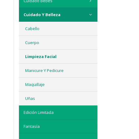
Cuidado Bebés
Cuidado Y Belleza
Cabello
Cuerpo
Limpieza Facial
Manicure Y Pedicure
Maquillaje
Uñas
Edición Limitada
Fantasía