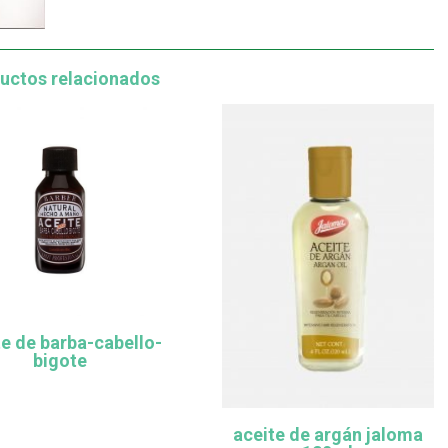
uctos relacionados
te de barba-cabello-
bigote
aceite de argán jaloma