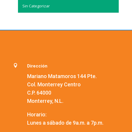
Sin Categorizar

Dirección
Mariano Matamoros 144 Pte.
Col. Monterrey Centro
C.P. 64000
Monterrey, N.L.
Horario:
Lunes a sábado de 9a.m. a 7p.m.