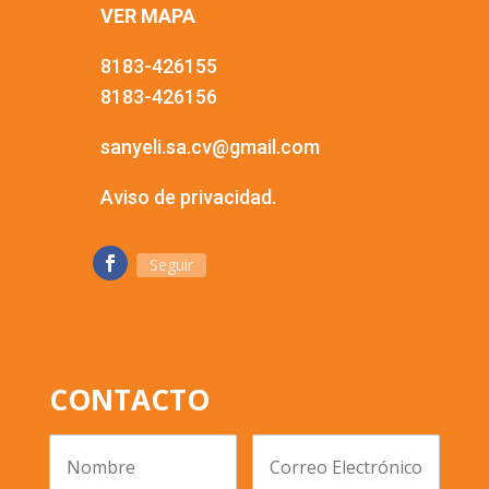
VER MAPA
8183-426155
8183-426156
sanyeli.sa.cv@gmail.com
Aviso de privacidad.
Seguir
CONTACTO