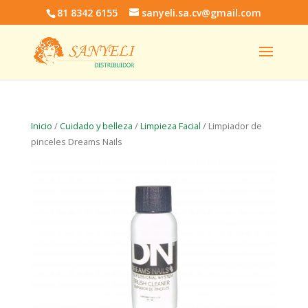
81 8342 6155
sanyeli.sa.cv@gmail.com
Inicio
/
Cuidado y belleza
/
Limpieza Facial
/ Limpiador de
pinceles Dreams Nails