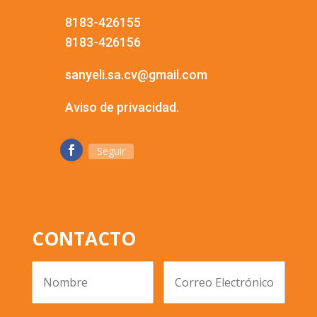
8183-426155
8183-426156
sanyeli.sa.cv@gmail.com
Aviso de privacidad.
Seguir
CONTACTO