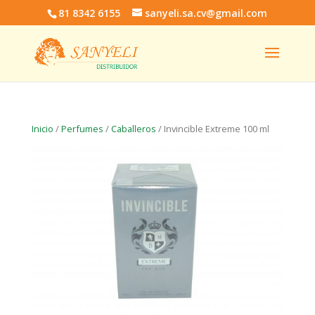
81 8342 6155
sanyeli.sa.cv@gmail.com
Inicio
/
Perfumes
/
Caballeros
/ Invincible Extreme 100 ml