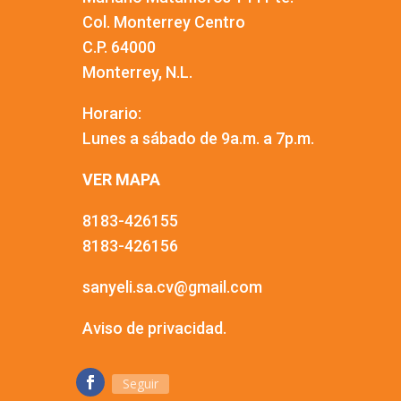
Col. Monterrey Centro
C.P. 64000
Monterrey, N.L.
Horario:
Lunes a sábado de 9a.m. a 7p.m.
VER MAPA
8183-426155
8183-426156
sanyeli.sa.cv@gmail.com
Aviso de privacidad.
Seguir