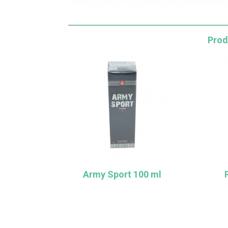
Prod
Army Sport 100 ml