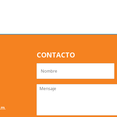
CONTACTO
.m.