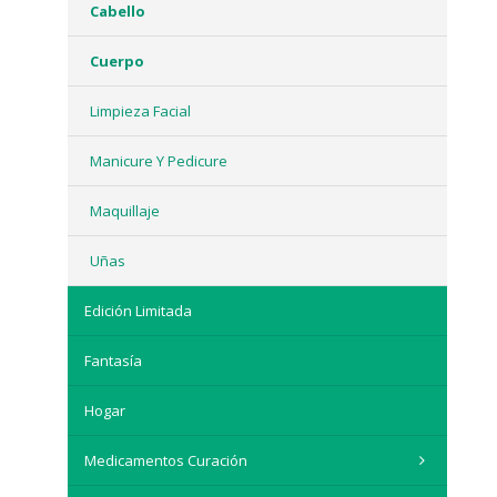
Cabello
Cuerpo
Limpieza Facial
Manicure Y Pedicure
Maquillaje
Uñas
Edición Limitada
Fantasía
Hogar
Medicamentos Curación