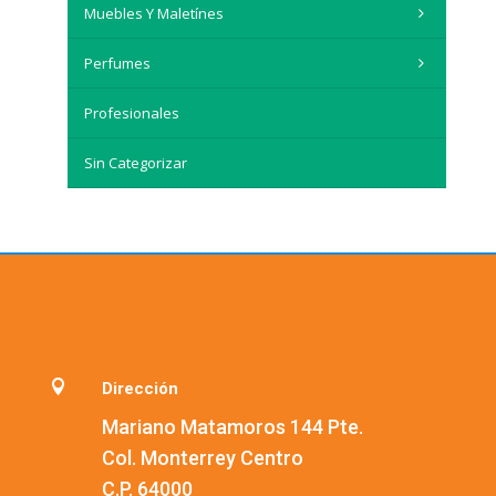
Muebles Y Maletínes
Perfumes
Profesionales
Sin Categorizar

Dirección
Mariano Matamoros 144 Pte.
Col. Monterrey Centro
C.P. 64000