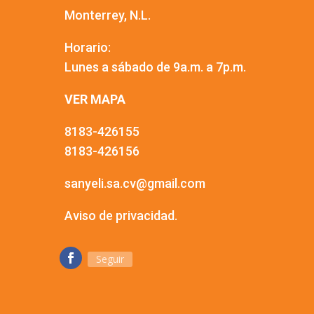
Monterrey, N.L.
Horario:
Lunes a sábado de 9a.m. a 7p.m.
VER MAPA
8183-426155
8183-426156
sanyeli.sa.cv@gmail.com
Aviso de privacidad.
Seguir