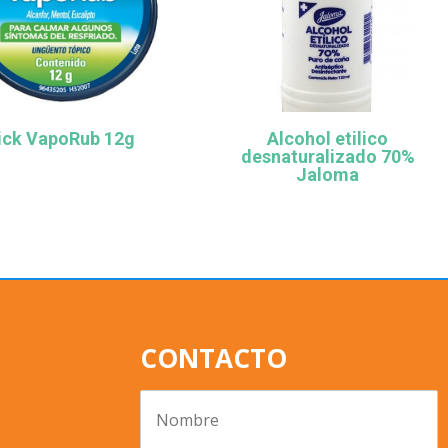
ick VapoRub 12g
Alcohol etilico
desnaturalizado 70%
Jaloma
CONTACTO