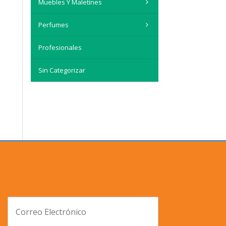
Muebles Y Maletínes
Perfumes
Profesionales
Sin Categorizar