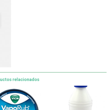
cantidad
uctos relacionados