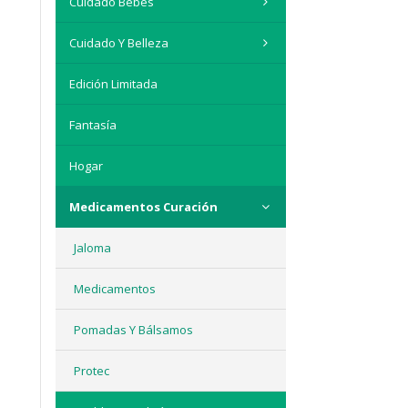
Cuidado Bebés
Cuidado Y Belleza
Edición Limitada
Fantasía
Hogar
Medicamentos Curación
Jaloma
Medicamentos
Pomadas Y Bálsamos
Protec