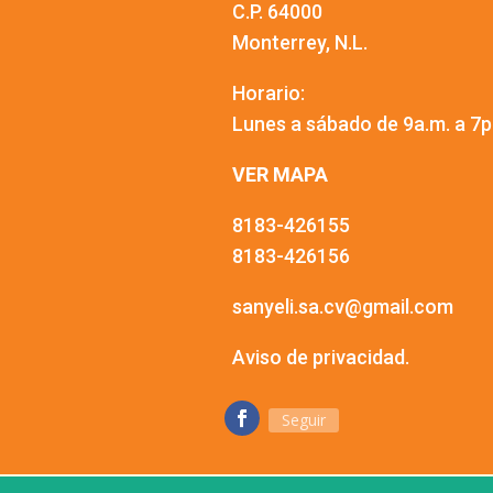
C.P. 64000
Monterrey, N.L.
Horario:
Lunes a sábado de 9a.m. a 7p
VER MAPA
8183-426155
8183-426156
sanyeli.sa.cv@gmail.com
Aviso de privacidad.
Seguir