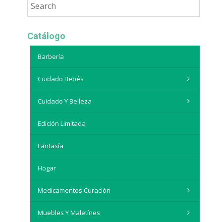
Catálogo
Barbería
Cuidado Bebés
Cuidado Y Belleza
Edición Limitada
Fantasía
Hogar
Medicamentos Curación
Muebles Y Maletínes