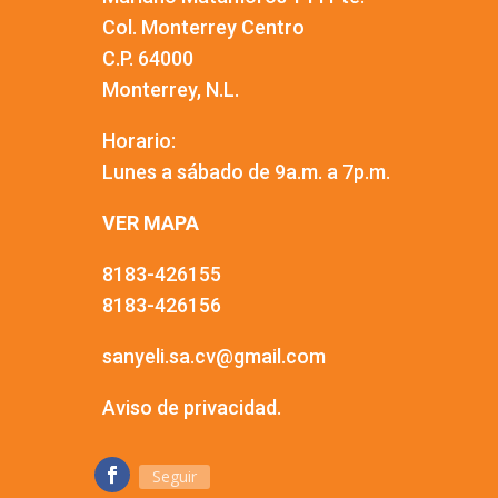
Col. Monterrey Centro
C.P. 64000
Monterrey, N.L.
Horario:
Lunes a sábado de 9a.m. a 7p.m.
VER MAPA
8183-426155
8183-426156
sanyeli.sa.cv@gmail.com
Aviso de privacidad.
Seguir