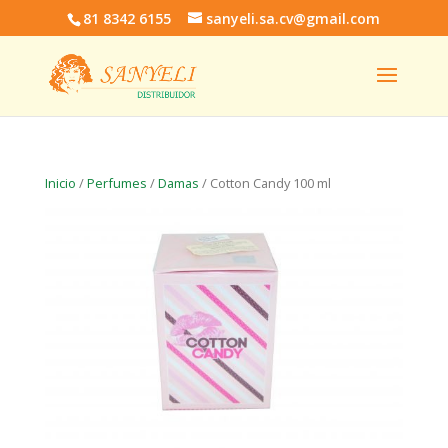
81 8342 6155
sanyeli.sa.cv@gmail.com
Inicio
/
Perfumes
/
Damas
/ Cotton Candy 100 ml