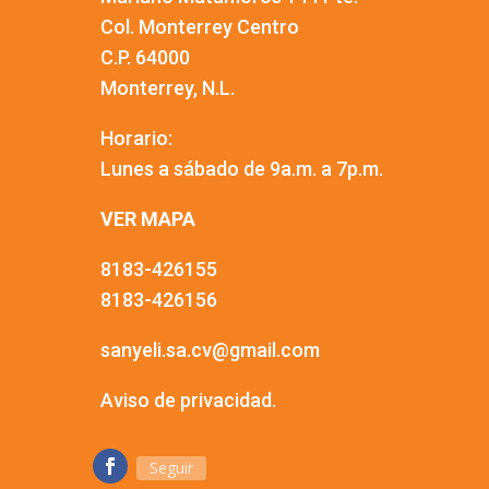
Col. Monterrey Centro
C.P. 64000
Monterrey, N.L.
Horario:
Lunes a sábado de 9a.m. a 7p.m.
VER MAPA
8183-426155
8183-426156
sanyeli.sa.cv@gmail.com
Aviso de privacidad.
Seguir