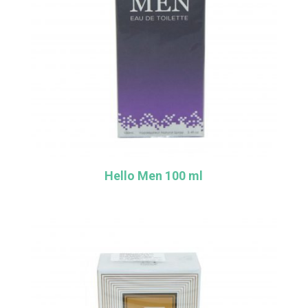
Hello Men 100 ml