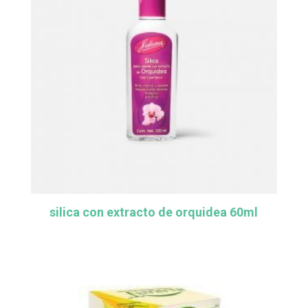
silica con extracto de orquidea 60ml