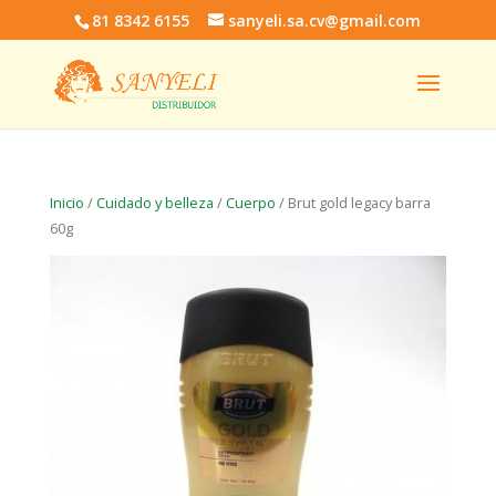
81 8342 6155
sanyeli.sa.cv@gmail.com
Inicio
/
Cuidado y belleza
/
Cuerpo
/ Brut gold legacy barra
60g