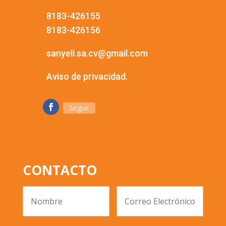
8183-426155
8183-426156
sanyeli.sa.cv@gmail.com
Aviso de privacidad.
Seguir
CONTACTO