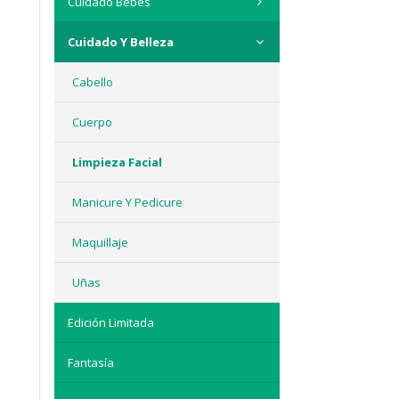
Cuidado Bebés
Cuidado Y Belleza
Cabello
Cuerpo
Limpieza Facial
Manicure Y Pedicure
Maquillaje
Uñas
Edición Limitada
Fantasía