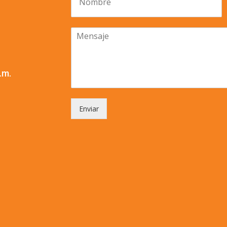
.m.
Enviar