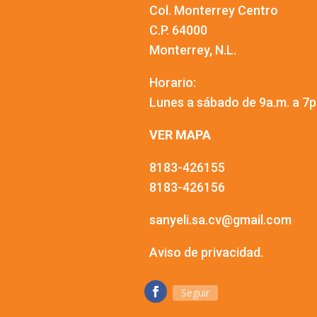
Col. Monterrey Centro
C.P. 64000
Monterrey, N.L.
Horario:
Lunes a sábado de 9a.m. a 7p
VER MAPA
8183-426155
8183-426156
sanyeli.sa.cv@gmail.com
Aviso de privacidad.
Seguir