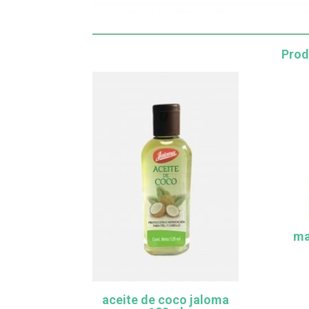
Prod
ma
aceite de coco jaloma