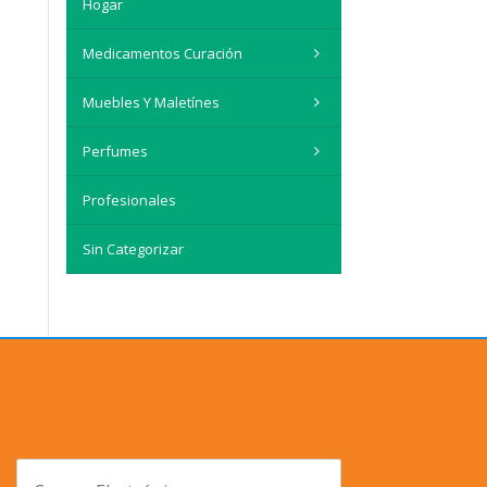
Hogar
Medicamentos Curación
Muebles Y Maletínes
Perfumes
Profesionales
Sin Categorizar