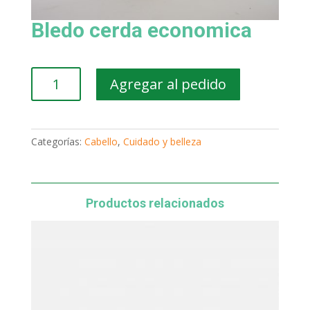
Bledo cerda economica
Bledo
Agregar al pedido
cerda
economica
cantidad
Categorías:
Cabello
,
Cuidado y belleza
Productos relacionados