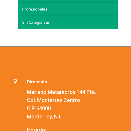
Profesionales
Sin Categorizar

Dirección
Mariano Matamoros 144 Pte.
Col. Monterrey Centro
C.P. 64000
Monterrey, N.L.
Horario: