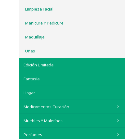
Limpieza Facial
Manicure Y Pedicure
Maquillaje
Uñas
Edición Limitada
Fantasía
Hogar
Medicamentos Curación
Muebles Y Maletínes
Perfumes