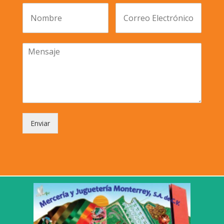
Enviar