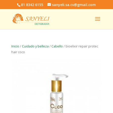
81 8342 6155
sanyeli.sa.cv@gmail.com
Inicio
/
Cuidado y belleza
/
Cabello
/ bioelixir repair protec
hair coco