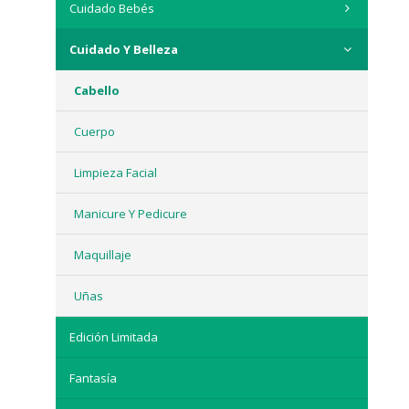
Cuidado Bebés
Cuidado Y Belleza
Cabello
Cuerpo
Limpieza Facial
Manicure Y Pedicure
Maquillaje
Uñas
Edición Limitada
Fantasía