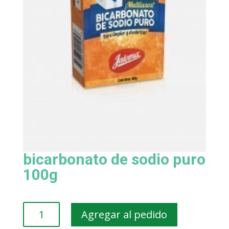
bicarbonato de sodio puro
100g
bicarbonato
Agregar al pedido
de