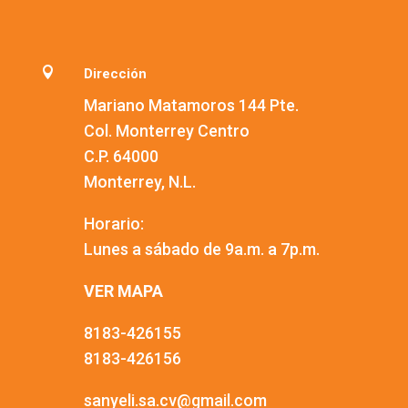

Dirección
Mariano Matamoros 144 Pte.
Col. Monterrey Centro
C.P. 64000
Monterrey, N.L.
Horario:
Lunes a sábado de 9a.m. a 7p.m.
VER MAPA
8183-426155
8183-426156
sanyeli.sa.cv@gmail.com