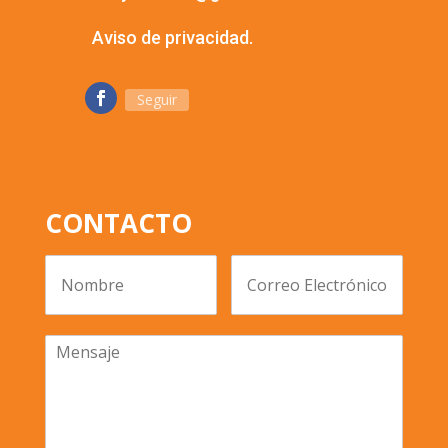
Aviso de privacidad.
Seguir
CONTACTO