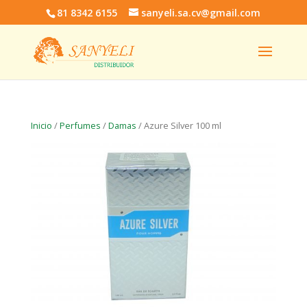
81 8342 6155
sanyeli.sa.cv@gmail.com
Inicio
/
Perfumes
/
Damas
/ Azure Silver 100 ml