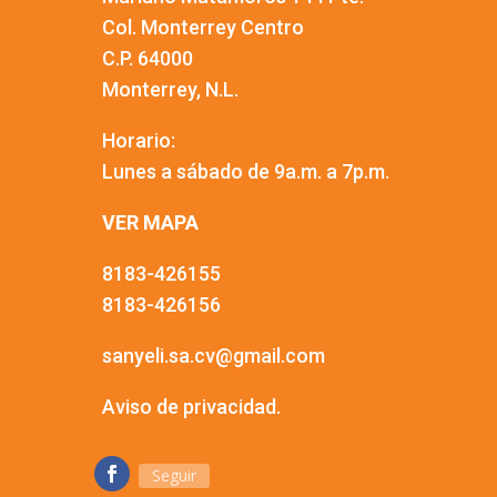
Col. Monterrey Centro
C.P. 64000
Monterrey, N.L.
Horario:
Lunes a sábado de 9a.m. a 7p.m.
VER MAPA
8183-426155
8183-426156
sanyeli.sa.cv@gmail.com
Aviso de privacidad.
Seguir