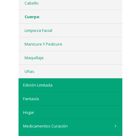
Cabello
Cuerpo
Limpieza Facial
Manicure Y Pedicure
Maquillaje
Uñas
Edición Limitada
Fantasía
Hogar
Medicamentos Curación