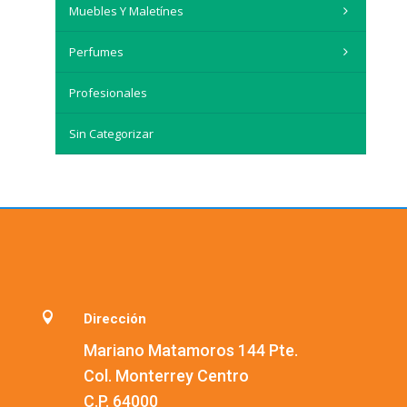
Muebles Y Maletínes
Perfumes
Profesionales
Sin Categorizar

Dirección
Mariano Matamoros 144 Pte.
Col. Monterrey Centro
C.P. 64000