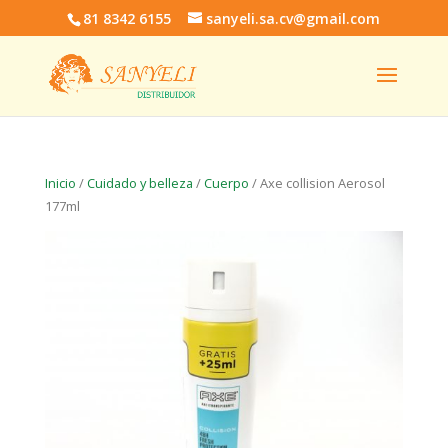
81 8342 6155
sanyeli.sa.cv@gmail.com
Inicio
/
Cuidado y belleza
/
Cuerpo
/ Axe collision Aerosol
177ml