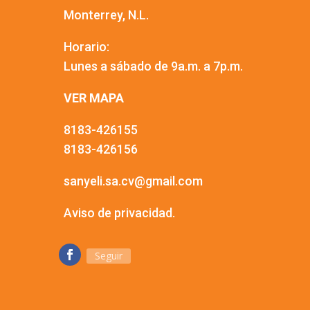
Monterrey, N.L.
Horario:
Lunes a sábado de 9a.m. a 7p.m.
VER MAPA
8183-426155
8183-426156
sanyeli.sa.cv@gmail.com
Aviso de privacidad.
Seguir