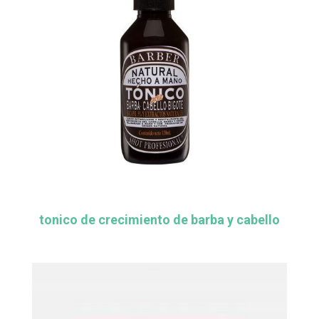
tonico de crecimiento de barba y cabello