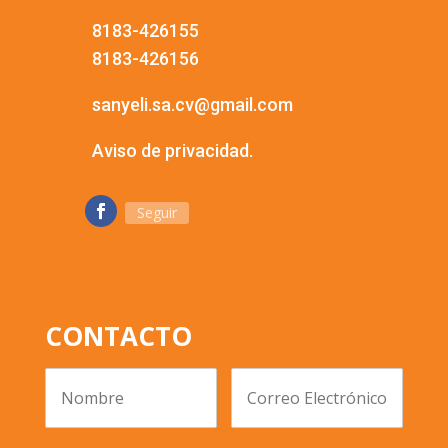
8183-426155
8183-426156
sanyeli.sa.cv@gmail.com
Aviso de privacidad.
Seguir
CONTACTO