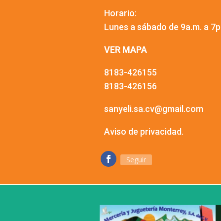
Horario:
Lunes a sábado de 9a.m. a 7p
VER MAPA
8183-426155
8183-426156
sanyeli.sa.cv@gmail.com
Aviso de privacidad.
Seguir