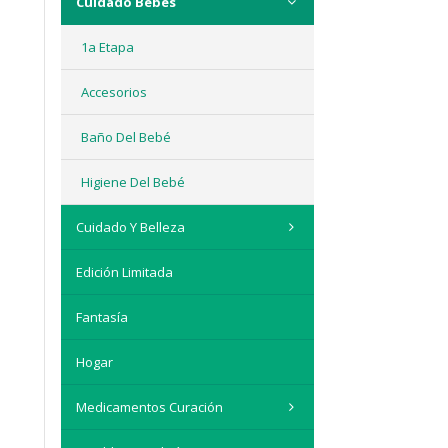
Cuidado Bebés
1a Etapa
Accesorios
Baño Del Bebé
Higiene Del Bebé
Cuidado Y Belleza
Edición Limitada
Fantasía
Hogar
Medicamentos Curación