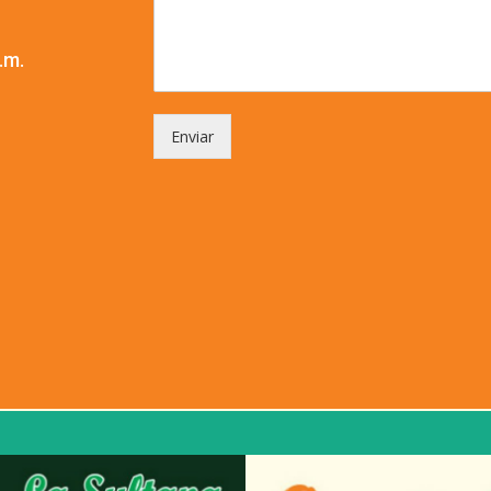
.m.
Enviar