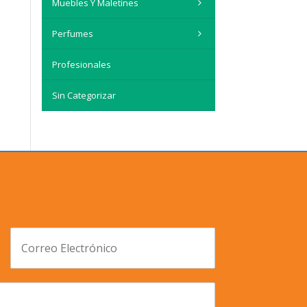
Muebles Y Maletínes
Perfumes
Profesionales
Sin Categorizar