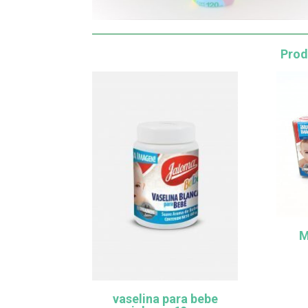
Prod
M
vaselina para bebe