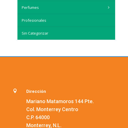
Perfumes
Profesionales
Sin Categorizar

Dirección
Mariano Matamoros 144 Pte.
Col. Monterrey Centro
C.P. 64000
Monterrey, N.L.