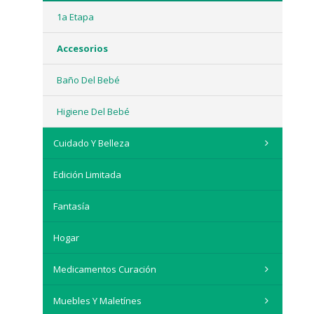
1a Etapa
Accesorios
Baño Del Bebé
Higiene Del Bebé
Cuidado Y Belleza
Edición Limitada
Fantasía
Hogar
Medicamentos Curación
Muebles Y Maletínes