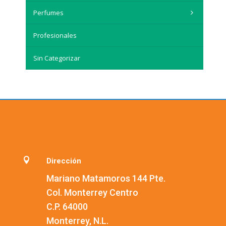
Perfumes
Profesionales
Sin Categorizar

Dirección
Mariano Matamoros 144 Pte.
Col. Monterrey Centro
C.P. 64000
Monterrey, N.L.