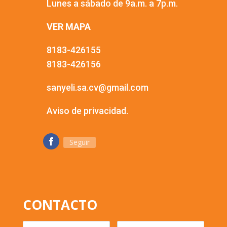
Lunes a sábado de 9a.m. a 7p.m.
VER MAPA
8183-426155
8183-426156
sanyeli.sa.cv@gmail.com
Aviso de privacidad.
Seguir
CONTACTO