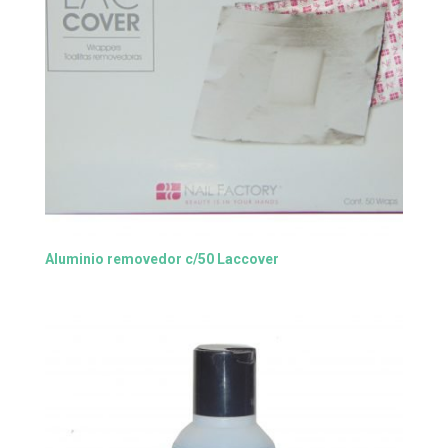
Aluminio removedor c/50 Laccover