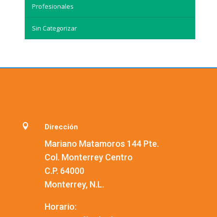
Profesionales
Sin Categorizar

Dirección
Mariano Matamoros 144 Pte.
Col. Monterrey Centro
C.P. 64000
Monterrey, N.L.
Horario: