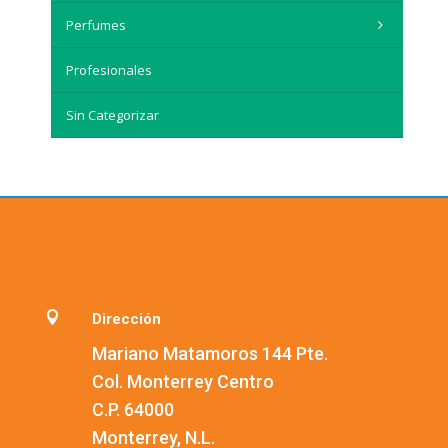
Perfumes
Profesionales
Sin Categorizar

Dirección
Mariano Matamoros 144 Pte.
Col. Monterrey Centro
C.P. 64000
Monterrey, N.L.