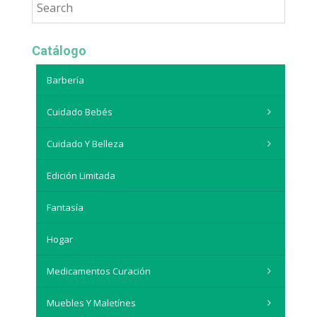
Catálogo
Barbería
Cuidado Bebés
Cuidado Y Belleza
Edición Limitada
Fantasía
Hogar
Medicamentos Curación
Muebles Y Maletínes