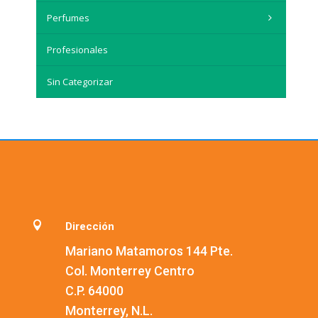
Perfumes
Profesionales
Sin Categorizar

Dirección
Mariano Matamoros 144 Pte.
Col. Monterrey Centro
C.P. 64000
Monterrey, N.L.