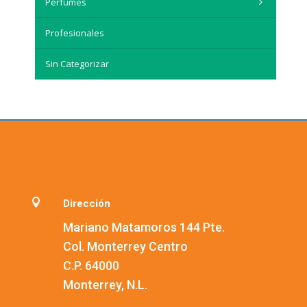
Perfumes
Profesionales
Sin Categorizar

Dirección
Mariano Matamoros 144 Pte.
Col. Monterrey Centro
C.P. 64000
Monterrey, N.L.