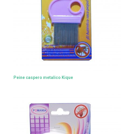
Peine caspero metalico Kique