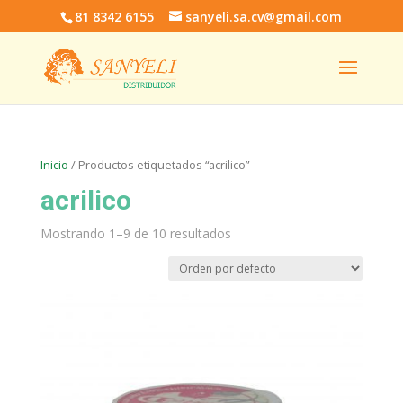
81 8342 6155
sanyeli.sa.cv@gmail.com
Inicio
/ Productos etiquetados “acrilico”
acrilico
Mostrando 1–9 de 10 resultados