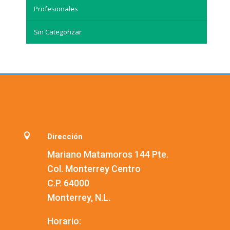
Profesionales
Sin Categorizar

Dirección
Mariano Matamoros 144 Pte.
Col. Monterrey Centro
C.P. 64000
Monterrey, N.L.
Horario: