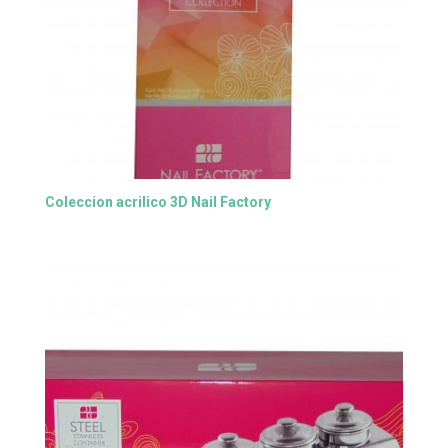
Coleccion acrilico 3D Nail Factory