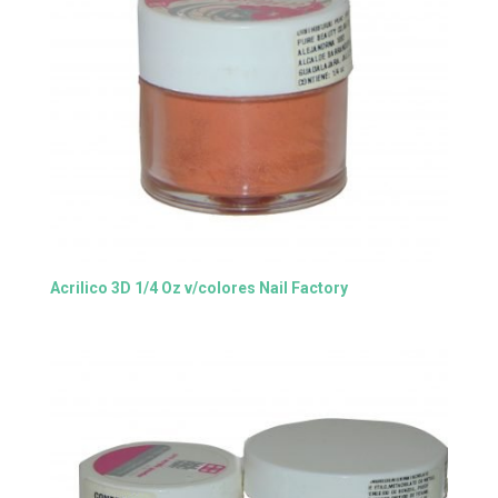
Acrilico 3D 1/4 Oz v/colores Nail Factory